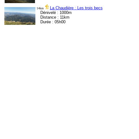
La Chaudière : Les trois becs
14km
Dénivelé : 1000m
Distance : 11km
Durée : 05h00