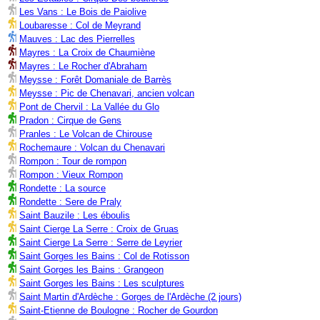
Les Vans : Le Bois de Paiolive
Loubaresse : Col de Meyrand
Mauves : Lac des Pierrelles
Mayres : La Croix de Chaumiène
Mayres : Le Rocher d'Abraham
Meysse : Forêt Domaniale de Barrès
Meysse : Pic de Chenavari, ancien volcan
Pont de Chervil : La Vallée du Glo
Pradon : Cirque de Gens
Pranles : Le Volcan de Chirouse
Rochemaure : Volcan du Chenavari
Rompon : Tour de rompon
Rompon : Vieux Rompon
Rondette : La source
Rondette : Sere de Praly
Saint Bauzile : Les éboulis
Saint Cierge La Serre : Croix de Gruas
Saint Cierge La Serre : Serre de Leyrier
Saint Gorges les Bains : Col de Rotisson
Saint Gorges les Bains : Grangeon
Saint Gorges les Bains : Les sculptures
Saint Martin d'Ardèche : Gorges de l'Ardèche (2 jours)
Saint-Etienne de Boulogne : Rocher de Gourdon