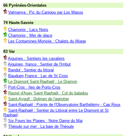
66 Pyrénées-Orientales
Valmanya : Pic du Canigou par Los Masos
74 Haute-Savoie
Chamonix : Lacs Noirs
Chamonix : Mer de glace
Les Contamines-Monjoie : Chalets du Miage
83 Var
Aiguines : Sentiers les cavaliers
Aiguines, france : Sentier de l'Imbut
Bandol : Sentier du littoral
Bauduen,France : Lac de St Croix
Le Dramont Saint-Raphaël : Le Dramon
Port-Cros : Iles de Ports-Cros
Rastel d'Agay Saint Raphaël : Col du baladou
Saint-Aygulf : Dolmen de l'agriotier
Saint-Raphaël : Pointe de l'Observatoire Barthélémy - Cap Roux
Saint-Raphaël : Sentier du Littoral entre Le Dramont et St
Raphael
Six Fours les Plages : Notre Dame du Mai
Théoule sur mer : La baie de Théoule