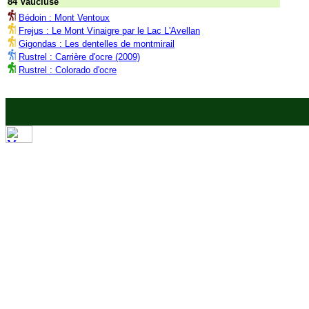
84 Vaucluse
Bédoin : Mont Ventoux
Frejus : Le Mont Vinaigre par le Lac L'Avellan
Gigondas : Les dentelles de montmirail
Rustrel : Carrière d'ocre (2009)
Rustrel : Colorado d'ocre