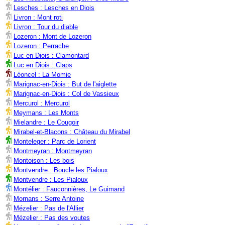
Lesches : Lesches en Diois
Livron : Mont roti
Livron : Tour du diable
Lozeron : Mont de Lozeron
Lozeron : Perrache
Luc en Diois : Clamontard
Luc en Diois : Claps
Léoncel : La Momie
Marignac-en-Diois : But de l'aiglette
Marignac-en-Diois : Col de Vassieux
Mercurol : Mercurol
Meymans : Les Monts
Mielandre : Le Cougoir
Mirabel-et-Blacons : Château du Mirabel
Monteleger : Parc de Lorient
Montmeyran : Montmeyran
Montoison : Les bois
Montvendre : Boucle les Pialoux
Montvendre : Les Pialoux
Montélier : Fauconnières, Le Guimand
Mornans : Serre Antoine
Mézelier : Pas de l'Allier
Mézelier : Pas des voutes