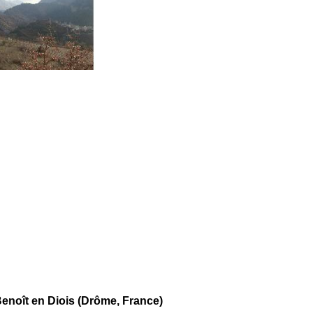
noît en Diois (Drôme, France)