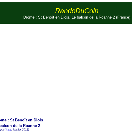
RandoDuCoin
Drôme : St Benoît en Diois, Le balcon de la Roanne 2 (France)
ôme : St Benoît en Diois
balcon de la Roanne 2
 par
Yvan
, Janvier 2012)