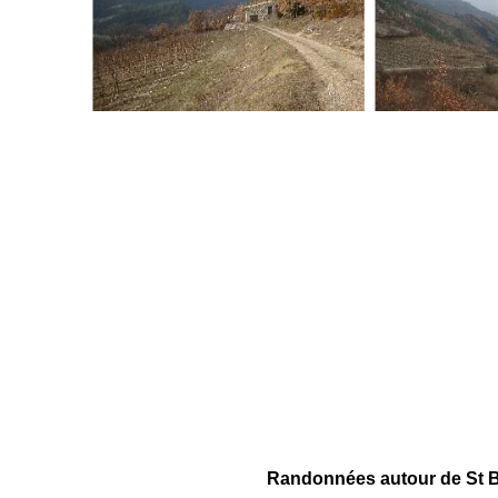
Randonnées autour de St Be