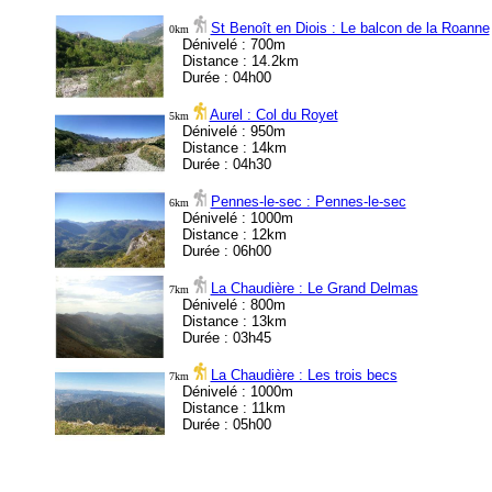
St Benoît en Diois : Le balcon de la Roanne
0km
Dénivelé : 700m
Distance : 14.2km
Durée : 04h00
Aurel : Col du Royet
5km
Dénivelé : 950m
Distance : 14km
Durée : 04h30
Pennes-le-sec : Pennes-le-sec
6km
Dénivelé : 1000m
Distance : 12km
Durée : 06h00
La Chaudière : Le Grand Delmas
7km
Dénivelé : 800m
Distance : 13km
Durée : 03h45
La Chaudière : Les trois becs
7km
Dénivelé : 1000m
Distance : 11km
Durée : 05h00