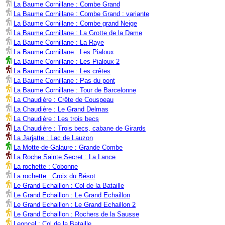
La Baume Cornillane : Combe Grand
La Baume Cornillane : Combe Grand : variante
La Baume Cornillane : Combe grand Neige
La Baume Cornillane : La Grotte de la Dame
La Baume Cornillane : La Raye
La Baume Cornillane : Les Pialoux
La Baume Cornillane : Les Pialoux 2
La Baume Cornillane : Les crêtes
La Baume Cornillane : Pas du pont
La Baume Cornillane : Tour de Barcelonne
La Chaudière : Crête de Couspeau
La Chaudière : Le Grand Delmas
La Chaudière : Les trois becs
La Chaudière : Trois becs, cabane de Girards
La Jarjatte : Lac de Lauzon
La Motte-de-Galaure : Grande Combe
La Roche Sainte Secret : La Lance
La rochette : Cobonne
La rochette : Croix du Bésot
Le Grand Echaillon : Col de la Bataille
Le Grand Echaillon : Le Grand Echaillon
Le Grand Echaillon : Le Grand Echaillon 2
Le Grand Echaillon : Rochers de la Sausse
Leoncel : Col de la Bataille