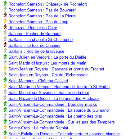
Rochefort Samson : Châteaux de Rochefort
Rochefort Samson : Pas de Bouvaret
Rochefort Samson : Pas de La Pierre
Rochefort Samson : Pas du Loup
Rémuzat : Rocher du Caire
Sahune : Rocher de Bramard
Saillans : La chapelle St Christophe
Saillans : Le tour de Chabrier
Saillans : Rocher de la laveuse
Saint Julien en Vercors : La porte du Diable
Saint Martin d'Hostun : Les monts du Matin
Saint-Jean en Royans : Cascade et grotte du Frochet
Saint-Jean en Royans : Col de l'Echarasson
Saint-Mamans : Château Gaillard
Saint-Martin-en-Vercors : Hameau de Tourtre à St Martin
Saint-Michel-sur-Savasse : Santier de la tour
Saint-Nazaire-le-Désert : La bergerie des Pradeaux
Saint-Vincent-La-Commanderie : Bois des masks
Saint-Vincent-La-Commanderie : La source du Guimand
Saint-Vincent-La-Commanderie : Le champ des pins
Saint-Vincent-La-Commanderie : Sur les pas des Templiers
Sainte-Croix : La crête de Ramiat
Sainte-Eulalie-en-Royans : Cascade verte et cascade blanche