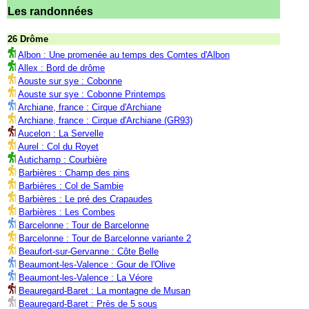
Les randonnées
26 Drôme
Albon : Une promenée au temps des Comtes d'Albon
Allex : Bord de drôme
Aouste sur sye : Cobonne
Aouste sur sye : Cobonne Printemps
Archiane, france : Cirque d'Archiane
Archiane, france : Cirque d'Archiane (GR93)
Aucelon : La Servelle
Aurel : Col du Royet
Autichamp : Courbière
Barbières : Champ des pins
Barbières : Col de Sambie
Barbières : Le pré des Crapaudes
Barbières : Les Combes
Barcelonne : Tour de Barcelonne
Barcelonne : Tour de Barcelonne variante 2
Beaufort-sur-Gervanne : Côte Belle
Beaumont-les-Valence : Gour de l'Olive
Beaumont-les-Valence : La Véore
Beauregard-Baret : La montagne de Musan
Beauregard-Baret : Près de 5 sous