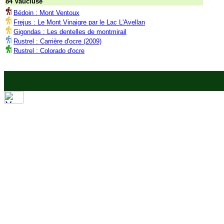
84 Vaucluse
Bédoin : Mont Ventoux
Frejus : Le Mont Vinaigre par le Lac L'Avellan
Gigondas : Les dentelles de montmirail
Rustrel : Carrière d'ocre (2009)
Rustrel : Colorado d'ocre