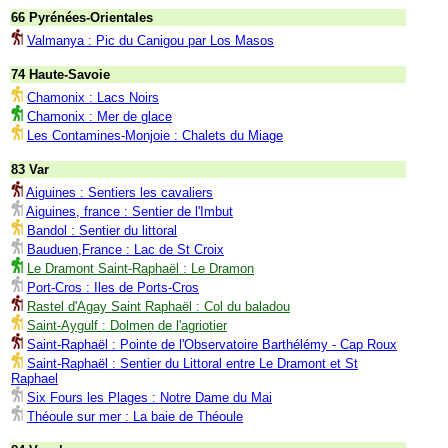
66 Pyrénées-Orientales
Valmanya : Pic du Canigou par Los Masos
74 Haute-Savoie
Chamonix : Lacs Noirs
Chamonix : Mer de glace
Les Contamines-Monjoie : Chalets du Miage
83 Var
Aiguines : Sentiers les cavaliers
Aiguines, france : Sentier de l'Imbut
Bandol : Sentier du littoral
Bauduen,France : Lac de St Croix
Le Dramont Saint-Raphaël : Le Dramon
Port-Cros : Iles de Ports-Cros
Rastel d'Agay Saint Raphaël : Col du baladou
Saint-Aygulf : Dolmen de l'agriotier
Saint-Raphaël : Pointe de l'Observatoire Barthélémy - Cap Roux
Saint-Raphaël : Sentier du Littoral entre Le Dramont et St
Raphael
Six Fours les Plages : Notre Dame du Mai
Théoule sur mer : La baie de Théoule