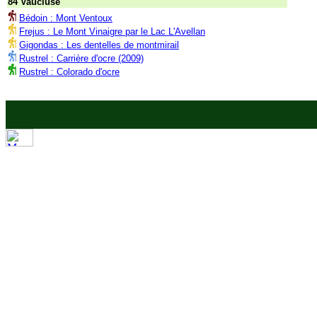
84 Vaucluse
Bédoin : Mont Ventoux
Frejus : Le Mont Vinaigre par le Lac L'Avellan
Gigondas : Les dentelles de montmirail
Rustrel : Carrière d'ocre (2009)
Rustrel : Colorado d'ocre