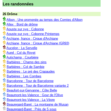
Les randonnées
26 Drôme
Albon : Une promenée au temps des Comtes d'Albon
Allex : Bord de drôme
Aouste sur sye : Cobonne
Aouste sur sye : Cobonne Printemps
Archiane, france : Cirque d'Archiane
Archiane, france : Cirque d'Archiane (GR93)
Aucelon : La Servelle
Aurel : Col du Royet
Autichamp : Courbière
Barbières : Champ des pins
Barbières : Col de Sambie
Barbières : Le pré des Crapaudes
Barbières : Les Combes
Barcelonne : Tour de Barcelonne
Barcelonne : Tour de Barcelonne variante 2
Beaufort-sur-Gervanne : Côte Belle
Beaumont-les-Valence : Gour de l'Olive
Beaumont-les-Valence : La Véore
Beauregard-Baret : La montagne de Musan
Beauregard-Baret : Près de 5 sous