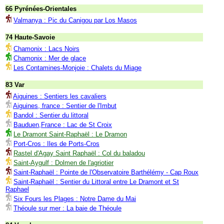
66 Pyrénées-Orientales
Valmanya : Pic du Canigou par Los Masos
74 Haute-Savoie
Chamonix : Lacs Noirs
Chamonix : Mer de glace
Les Contamines-Monjoie : Chalets du Miage
83 Var
Aiguines : Sentiers les cavaliers
Aiguines, france : Sentier de l'Imbut
Bandol : Sentier du littoral
Bauduen,France : Lac de St Croix
Le Dramont Saint-Raphaël : Le Dramon
Port-Cros : Iles de Ports-Cros
Rastel d'Agay Saint Raphaël : Col du baladou
Saint-Aygulf : Dolmen de l'agriotier
Saint-Raphaël : Pointe de l'Observatoire Barthélémy - Cap Roux
Saint-Raphaël : Sentier du Littoral entre Le Dramont et St
Raphael
Six Fours les Plages : Notre Dame du Mai
Théoule sur mer : La baie de Théoule