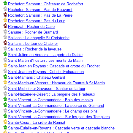
Rochefort Samson : Châteaux de Rochefort
Rochefort Samson : Pas de Bouvaret
Rochefort Samson : Pas de La Pierre
Rochefort Samson : Pas du Loup
Rémuzat : Rocher du Caire
Sahune : Rocher de Bramard
Saillans : La chapelle St Christophe
Saillans : Le tour de Chabrier
Saillans : Rocher de la laveuse
Saint Julien en Vercors : La porte du Diable
Saint Martin d'Hostun : Les monts du Matin
Saint-Jean en Royans : Cascade et grotte du Frochet
Saint-Jean en Royans : Col de l'Echarasson
Saint-Mamans : Château Gaillard
Saint-Martin-en-Vercors : Hameau de Tourtre à St Martin
Saint-Michel-sur-Savasse : Santier de la tour
Saint-Nazaire-le-Désert : La bergerie des Pradeaux
Saint-Vincent-La-Commanderie : Bois des masks
Saint-Vincent-La-Commanderie : La source du Guimand
Saint-Vincent-La-Commanderie : Le champ des pins
Saint-Vincent-La-Commanderie : Sur les pas des Templiers
Sainte-Croix : La crête de Ramiat
Sainte-Eulalie-en-Royans : Cascade verte et cascade blanche