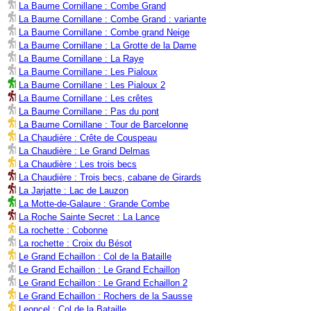
La Baume Cornillane : Combe Grand
La Baume Cornillane : Combe Grand : variante
La Baume Cornillane : Combe grand Neige
La Baume Cornillane : La Grotte de la Dame
La Baume Cornillane : La Raye
La Baume Cornillane : Les Pialoux
La Baume Cornillane : Les Pialoux 2
La Baume Cornillane : Les crêtes
La Baume Cornillane : Pas du pont
La Baume Cornillane : Tour de Barcelonne
La Chaudière : Crête de Couspeau
La Chaudière : Le Grand Delmas
La Chaudière : Les trois becs
La Chaudière : Trois becs, cabane de Girards
La Jarjatte : Lac de Lauzon
La Motte-de-Galaure : Grande Combe
La Roche Sainte Secret : La Lance
La rochette : Cobonne
La rochette : Croix du Bésot
Le Grand Echaillon : Col de la Bataille
Le Grand Echaillon : Le Grand Echaillon
Le Grand Echaillon : Le Grand Echaillon 2
Le Grand Echaillon : Rochers de la Sausse
Leoncel : Col de la Bataille