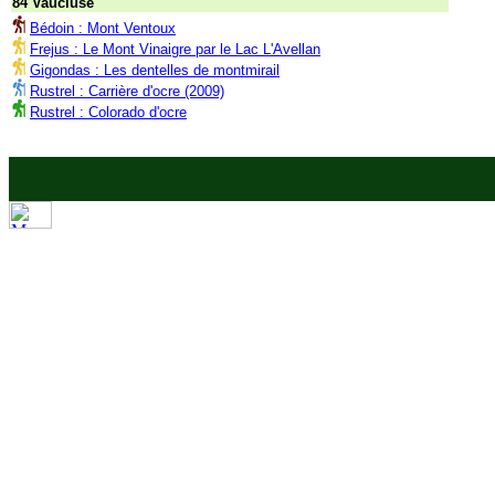
84 Vaucluse
Bédoin : Mont Ventoux
Frejus : Le Mont Vinaigre par le Lac L'Avellan
Gigondas : Les dentelles de montmirail
Rustrel : Carrière d'ocre (2009)
Rustrel : Colorado d'ocre