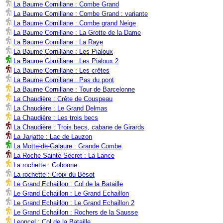
La Baume Cornillane : Combe Grand
La Baume Cornillane : Combe Grand : variante
La Baume Cornillane : Combe grand Neige
La Baume Cornillane : La Grotte de la Dame
La Baume Cornillane : La Raye
La Baume Cornillane : Les Pialoux
La Baume Cornillane : Les Pialoux 2
La Baume Cornillane : Les crêtes
La Baume Cornillane : Pas du pont
La Baume Cornillane : Tour de Barcelonne
La Chaudière : Crête de Couspeau
La Chaudière : Le Grand Delmas
La Chaudière : Les trois becs
La Chaudière : Trois becs, cabane de Girards
La Jarjatte : Lac de Lauzon
La Motte-de-Galaure : Grande Combe
La Roche Sainte Secret : La Lance
La rochette : Cobonne
La rochette : Croix du Bésot
Le Grand Echaillon : Col de la Bataille
Le Grand Echaillon : Le Grand Echaillon
Le Grand Echaillon : Le Grand Echaillon 2
Le Grand Echaillon : Rochers de la Sausse
Leoncel : Col de la Bataille