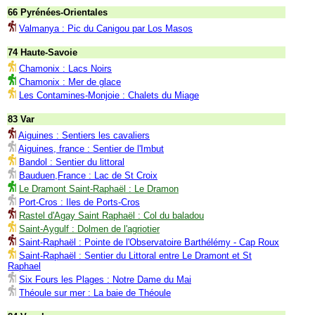
66 Pyrénées-Orientales
Valmanya : Pic du Canigou par Los Masos
74 Haute-Savoie
Chamonix : Lacs Noirs
Chamonix : Mer de glace
Les Contamines-Monjoie : Chalets du Miage
83 Var
Aiguines : Sentiers les cavaliers
Aiguines, france : Sentier de l'Imbut
Bandol : Sentier du littoral
Bauduen,France : Lac de St Croix
Le Dramont Saint-Raphaël : Le Dramon
Port-Cros : Iles de Ports-Cros
Rastel d'Agay Saint Raphaël : Col du baladou
Saint-Aygulf : Dolmen de l'agriotier
Saint-Raphaël : Pointe de l'Observatoire Barthélémy - Cap Roux
Saint-Raphaël : Sentier du Littoral entre Le Dramont et St
Raphael
Six Fours les Plages : Notre Dame du Mai
Théoule sur mer : La baie de Théoule