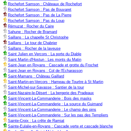
Rochefort Samson : Châteaux de Rochefort
Rochefort Samson : Pas de Bouvaret
Rochefort Samson : Pas de La Pierre
Rochefort Samson : Pas du Loup
Rémuzat : Rocher du Caire
Sahune : Rocher de Bramard
Saillans : La chapelle St Christophe
Saillans : Le tour de Chabrier
Saillans : Rocher de la laveuse
Saint Julien en Vercors : La porte du Diable
Saint Martin d'Hostun : Les monts du Matin
Saint-Jean en Royans : Cascade et grotte du Frochet
Saint-Jean en Royans : Col de l'Echarasson
Saint-Mamans : Château Gaillard
Saint-Martin-en-Vercors : Hameau de Tourtre à St Martin
Saint-Michel-sur-Savasse : Santier de la tour
Saint-Nazaire-le-Désert : La bergerie des Pradeaux
Saint-Vincent-La-Commanderie : Bois des masks
Saint-Vincent-La-Commanderie : La source du Guimand
Saint-Vincent-La-Commanderie : Le champ des pins
Saint-Vincent-La-Commanderie : Sur les pas des Templiers
Sainte-Croix : La crête de Ramiat
Sainte-Eulalie-en-Royans : Cascade verte et cascade blanche