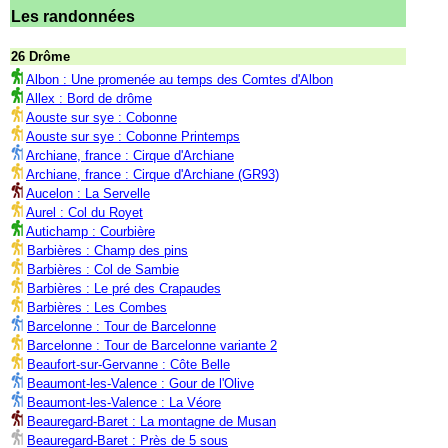
Les randonnées
26 Drôme
Albon : Une promenée au temps des Comtes d'Albon
Allex : Bord de drôme
Aouste sur sye : Cobonne
Aouste sur sye : Cobonne Printemps
Archiane, france : Cirque d'Archiane
Archiane, france : Cirque d'Archiane (GR93)
Aucelon : La Servelle
Aurel : Col du Royet
Autichamp : Courbière
Barbières : Champ des pins
Barbières : Col de Sambie
Barbières : Le pré des Crapaudes
Barbières : Les Combes
Barcelonne : Tour de Barcelonne
Barcelonne : Tour de Barcelonne variante 2
Beaufort-sur-Gervanne : Côte Belle
Beaumont-les-Valence : Gour de l'Olive
Beaumont-les-Valence : La Véore
Beauregard-Baret : La montagne de Musan
Beauregard-Baret : Près de 5 sous