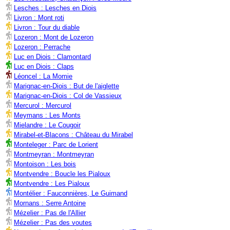
Lesches : Lesches en Diois
Livron : Mont roti
Livron : Tour du diable
Lozeron : Mont de Lozeron
Lozeron : Perrache
Luc en Diois : Clamontard
Luc en Diois : Claps
Léoncel : La Momie
Marignac-en-Diois : But de l'aiglette
Marignac-en-Diois : Col de Vassieux
Mercurol : Mercurol
Meymans : Les Monts
Mielandre : Le Cougoir
Mirabel-et-Blacons : Château du Mirabel
Monteleger : Parc de Lorient
Montmeyran : Montmeyran
Montoison : Les bois
Montvendre : Boucle les Pialoux
Montvendre : Les Pialoux
Montélier : Fauconnières, Le Guimand
Mornans : Serre Antoine
Mézelier : Pas de l'Allier
Mézelier : Pas des voutes