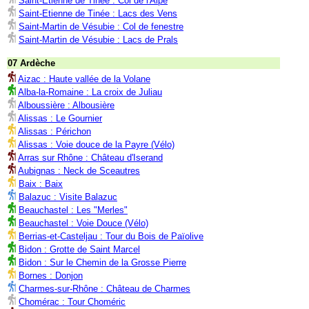
Saint-Etienne de Tinée : Col de l'Alpe
Saint-Etienne de Tinée : Lacs des Vens
Saint-Martin de Vésubie : Col de fenestre
Saint-Martin de Vésubie : Lacs de Prals
07 Ardèche
Aizac : Haute vallée de la Volane
Alba-la-Romaine : La croix de Juliau
Alboussière : Albousière
Alissas : Le Gournier
Alissas : Périchon
Alissas : Voie douce de la Payre (Vélo)
Arras sur Rhône : Château d'Iserand
Aubignas : Neck de Sceautres
Baix : Baix
Balazuc : Visite Balazuc
Beauchastel : Les "Merles"
Beauchastel : Voie Douce (Vélo)
Berrias-et-Casteljau : Tour du Bois de Païolive
Bidon : Grotte de Saint Marcel
Bidon : Sur le Chemin de la Grosse Pierre
Bornes : Donjon
Charmes-sur-Rhône : Château de Charmes
Chomérac : Tour Choméric