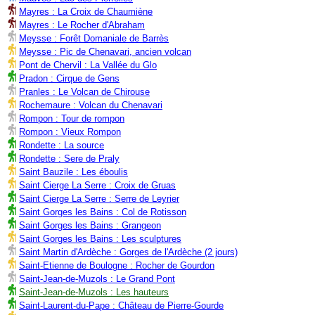
Mayres : La Croix de Chaumiène
Mayres : Le Rocher d'Abraham
Meysse : Forêt Domaniale de Barrès
Meysse : Pic de Chenavari, ancien volcan
Pont de Chervil : La Vallée du Glo
Pradon : Cirque de Gens
Pranles : Le Volcan de Chirouse
Rochemaure : Volcan du Chenavari
Rompon : Tour de rompon
Rompon : Vieux Rompon
Rondette : La source
Rondette : Sere de Praly
Saint Bauzile : Les éboulis
Saint Cierge La Serre : Croix de Gruas
Saint Cierge La Serre : Serre de Leyrier
Saint Gorges les Bains : Col de Rotisson
Saint Gorges les Bains : Grangeon
Saint Gorges les Bains : Les sculptures
Saint Martin d'Ardèche : Gorges de l'Ardèche (2 jours)
Saint-Etienne de Boulogne : Rocher de Gourdon
Saint-Jean-de-Muzols : Le Grand Pont
Saint-Jean-de-Muzols : Les hauteurs
Saint-Laurent-du-Pape : Château de Pierre-Gourde