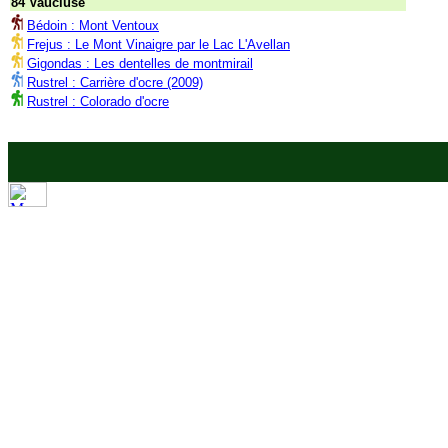
84 Vaucluse
Bédoin : Mont Ventoux
Frejus : Le Mont Vinaigre par le Lac L'Avellan
Gigondas : Les dentelles de montmirail
Rustrel : Carrière d'ocre (2009)
Rustrel : Colorado d'ocre