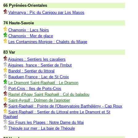
66 Pyrénées-Orientales
Valmanya : Pic du Canigou par Los Masos
74 Haute-Savoie
Chamonix : Lacs Noirs
Chamonix : Mer de glace
Les Contamines-Monjoie : Chalets du Miage
83 Var
Aiguines : Sentiers les cavaliers
Aiguines, france : Sentier de l'Imbut
Bandol : Sentier du littoral
Bauduen,France : Lac de St Croix
Le Dramont Saint-Raphaël : Le Dramon
Port-Cros : Iles de Ports-Cros
Rastel d'Agay Saint Raphaël : Col du baladou
Saint-Aygulf : Dolmen de l'agriotier
Saint-Raphaël : Pointe de l'Observatoire Barthélémy - Cap Roux
Saint-Raphaël : Sentier du Littoral entre Le Dramont et St
Raphael
Six Fours les Plages : Notre Dame du Mai
Théoule sur mer : La baie de Théoule