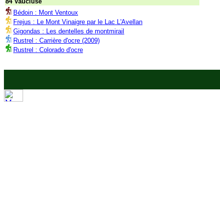
84 Vaucluse
Bédoin : Mont Ventoux
Frejus : Le Mont Vinaigre par le Lac L'Avellan
Gigondas : Les dentelles de montmirail
Rustrel : Carrière d'ocre (2009)
Rustrel : Colorado d'ocre