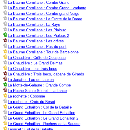
La Baume Cornillane : Combe Grand
La Baume Cornillane : Combe Grand : variante
La Baume Cornillane : Combe grand Neige
La Baume Cornillane : La Grotte de la Dame
La Baume Cornillane : La Raye
La Baume Cornillane : Les Pialoux
La Baume Cornillane : Les Pialoux 2
La Baume Cornillane : Les crêtes
La Baume Cornillane : Pas du pont
La Baume Cornillane : Tour de Barcelonne
La Chaudière : Crête de Couspeau
La Chaudière : Le Grand Delmas
La Chaudière : Les trois becs
La Chaudière : Trois becs, cabane de Girards
La Jarjatte : Lac de Lauzon
La Motte-de-Galaure : Grande Combe
La Roche Sainte Secret : La Lance
La rochette : Cobonne
La rochette : Croix du Bésot
Le Grand Echaillon : Col de la Bataille
Le Grand Echaillon : Le Grand Echaillon
Le Grand Echaillon : Le Grand Echaillon 2
Le Grand Echaillon : Rochers de la Sausse
Leoncel : Col de la Bataille