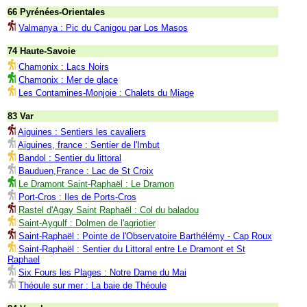
66 Pyrénées-Orientales
Valmanya : Pic du Canigou par Los Masos
74 Haute-Savoie
Chamonix : Lacs Noirs
Chamonix : Mer de glace
Les Contamines-Monjoie : Chalets du Miage
83 Var
Aiguines : Sentiers les cavaliers
Aiguines, france : Sentier de l'Imbut
Bandol : Sentier du littoral
Bauduen,France : Lac de St Croix
Le Dramont Saint-Raphaël : Le Dramon
Port-Cros : Iles de Ports-Cros
Rastel d'Agay Saint Raphaël : Col du baladou
Saint-Aygulf : Dolmen de l'agriotier
Saint-Raphaël : Pointe de l'Observatoire Barthélémy - Cap Roux
Saint-Raphaël : Sentier du Littoral entre Le Dramont et St
Raphael
Six Fours les Plages : Notre Dame du Mai
Théoule sur mer : La baie de Théoule