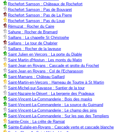
Rochefort Samson : Châteaux de Rochefort
Rochefort Samson : Pas de Bouvaret
Rochefort Samson : Pas de La Pierre
Rochefort Samson : Pas du Loup
Rémuzat : Rocher du Caire
Sahune : Rocher de Bramard
Saillans : La chapelle St Christophe
Saillans : Le tour de Chabrier
Saillans : Rocher de la laveuse
Saint Julien en Vercors : La porte du Diable
Saint Martin d'Hostun : Les monts du Matin
Saint-Jean en Royans : Cascade et grotte du Frochet
Saint-Jean en Royans : Col de l'Echarasson
Saint-Mamans : Château Gaillard
Saint-Martin-en-Vercors : Hameau de Tourtre à St Martin
Saint-Michel-sur-Savasse : Santier de la tour
Saint-Nazaire-le-Désert : La bergerie des Pradeaux
Saint-Vincent-La-Commanderie : Bois des masks
Saint-Vincent-La-Commanderie : La source du Guimand
Saint-Vincent-La-Commanderie : Le champ des pins
Saint-Vincent-La-Commanderie : Sur les pas des Templiers
Sainte-Croix : La crête de Ramiat
Sainte-Eulalie-en-Royans : Cascade verte et cascade blanche