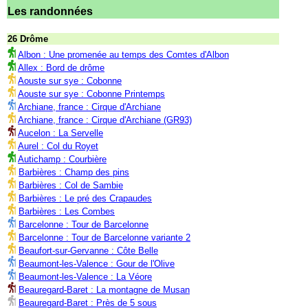
Les randonnées
26 Drôme
Albon : Une promenée au temps des Comtes d'Albon
Allex : Bord de drôme
Aouste sur sye : Cobonne
Aouste sur sye : Cobonne Printemps
Archiane, france : Cirque d'Archiane
Archiane, france : Cirque d'Archiane (GR93)
Aucelon : La Servelle
Aurel : Col du Royet
Autichamp : Courbière
Barbières : Champ des pins
Barbières : Col de Sambie
Barbières : Le pré des Crapaudes
Barbières : Les Combes
Barcelonne : Tour de Barcelonne
Barcelonne : Tour de Barcelonne variante 2
Beaufort-sur-Gervanne : Côte Belle
Beaumont-les-Valence : Gour de l'Olive
Beaumont-les-Valence : La Véore
Beauregard-Baret : La montagne de Musan
Beauregard-Baret : Près de 5 sous