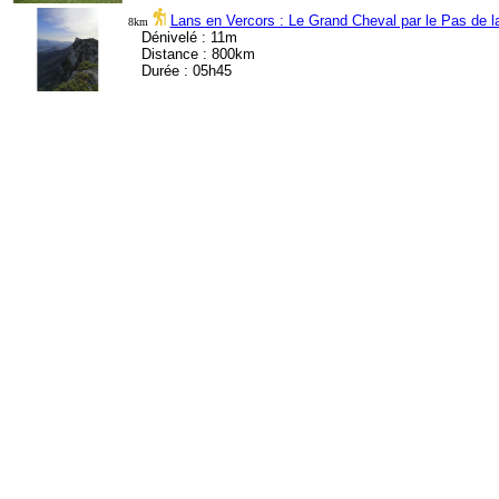
Lans en Vercors : Le Grand Cheval par le Pas de la
8km
Dénivelé : 11m
Distance : 800km
Durée : 05h45