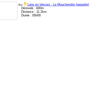
Lans en Vercors : Le Moucherotte (raquette)
8km
Dénivelé : 600m
Distance : 11.2km
Durée : 05h00