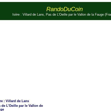
RandoDuCoin
Isère : Villard de Lans, Pas de L'Oeille par le Vallon de la Fauge (Fr
re : Villard de Lans
de L'Oeille par le Vallon de
uge