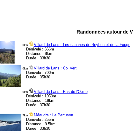
Randonnées autour de Vil
Villard de Lans : Les cabanes de Roybon et de la Fauge
0km
Dénivelé : 366m
Distance : 8km
Durée : 03h30
Villard de Lans : Col Vert
0km
Dénivelé : 700m
Durée : 05h30
Villard de Lans : Pas de l'Oeille
0km
Dénivelé : 1050m
Distance : 18km
Durée : 07h30
Méaudre : Le Pertuson
7km
Dénivelé : 255m
Distance : 9.5km
Durée : 03h30