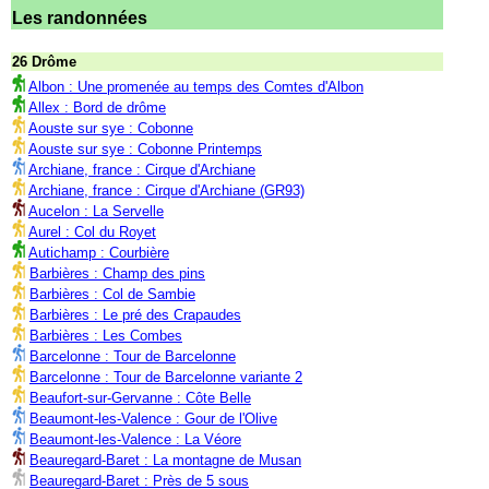
Les randonnées
26 Drôme
Albon : Une promenée au temps des Comtes d'Albon
Allex : Bord de drôme
Aouste sur sye : Cobonne
Aouste sur sye : Cobonne Printemps
Archiane, france : Cirque d'Archiane
Archiane, france : Cirque d'Archiane (GR93)
Aucelon : La Servelle
Aurel : Col du Royet
Autichamp : Courbière
Barbières : Champ des pins
Barbières : Col de Sambie
Barbières : Le pré des Crapaudes
Barbières : Les Combes
Barcelonne : Tour de Barcelonne
Barcelonne : Tour de Barcelonne variante 2
Beaufort-sur-Gervanne : Côte Belle
Beaumont-les-Valence : Gour de l'Olive
Beaumont-les-Valence : La Véore
Beauregard-Baret : La montagne de Musan
Beauregard-Baret : Près de 5 sous