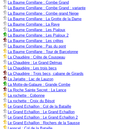
La Baume Cornillane : Combe Grand
La Baume Cornillane : Combe Grand : variante
La Baume Cornillane : Combe grand Neige
La Baume Cornillane : La Grotte de la Dame
La Baume Cornillane : La Raye
La Baume Cornillane : Les Pialoux
La Baume Cornillane : Les Pialoux 2
La Baume Cornillane : Les crêtes
La Baume Cornillane : Pas du pont
La Baume Cornillane : Tour de Barcelonne
La Chaudière : Crête de Couspeau
La Chaudière : Le Grand Delmas
La Chaudière : Les trois becs
La Chaudière : Trois becs, cabane de Girards
La Jarjatte : Lac de Lauzon
La Motte-de-Galaure : Grande Combe
La Roche Sainte Secret : La Lance
La rochette : Cobonne
La rochette : Croix du Bésot
Le Grand Echaillon : Col de la Bataille
Le Grand Echaillon : Le Grand Echaillon
Le Grand Echaillon : Le Grand Echaillon 2
Le Grand Echaillon : Rochers de la Sausse
Leoncel : Col de la Bataille