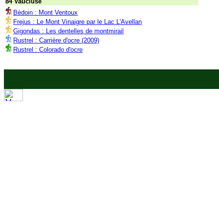
84 Vaucluse
Bédoin : Mont Ventoux
Frejus : Le Mont Vinaigre par le Lac L'Avellan
Gigondas : Les dentelles de montmirail
Rustrel : Carrière d'ocre (2009)
Rustrel : Colorado d'ocre