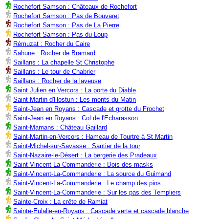
Rochefort Samson : Châteaux de Rochefort
Rochefort Samson : Pas de Bouvaret
Rochefort Samson : Pas de La Pierre
Rochefort Samson : Pas du Loup
Rémuzat : Rocher du Caire
Sahune : Rocher de Bramard
Saillans : La chapelle St Christophe
Saillans : Le tour de Chabrier
Saillans : Rocher de la laveuse
Saint Julien en Vercors : La porte du Diable
Saint Martin d'Hostun : Les monts du Matin
Saint-Jean en Royans : Cascade et grotte du Frochet
Saint-Jean en Royans : Col de l'Echarasson
Saint-Mamans : Château Gaillard
Saint-Martin-en-Vercors : Hameau de Tourtre à St Martin
Saint-Michel-sur-Savasse : Santier de la tour
Saint-Nazaire-le-Désert : La bergerie des Pradeaux
Saint-Vincent-La-Commanderie : Bois des masks
Saint-Vincent-La-Commanderie : La source du Guimand
Saint-Vincent-La-Commanderie : Le champ des pins
Saint-Vincent-La-Commanderie : Sur les pas des Templiers
Sainte-Croix : La crête de Ramiat
Sainte-Eulalie-en-Royans : Cascade verte et cascade blanche