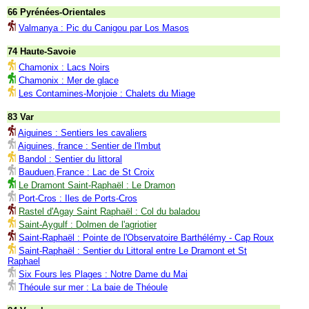
66 Pyrénées-Orientales
Valmanya : Pic du Canigou par Los Masos
74 Haute-Savoie
Chamonix : Lacs Noirs
Chamonix : Mer de glace
Les Contamines-Monjoie : Chalets du Miage
83 Var
Aiguines : Sentiers les cavaliers
Aiguines, france : Sentier de l'Imbut
Bandol : Sentier du littoral
Bauduen,France : Lac de St Croix
Le Dramont Saint-Raphaël : Le Dramon
Port-Cros : Iles de Ports-Cros
Rastel d'Agay Saint Raphaël : Col du baladou
Saint-Aygulf : Dolmen de l'agriotier
Saint-Raphaël : Pointe de l'Observatoire Barthélémy - Cap Roux
Saint-Raphaël : Sentier du Littoral entre Le Dramont et St
Raphael
Six Fours les Plages : Notre Dame du Mai
Théoule sur mer : La baie de Théoule