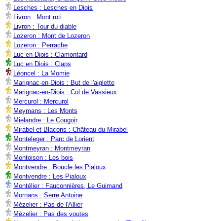
Lesches : Lesches en Diois
Livron : Mont roti
Livron : Tour du diable
Lozeron : Mont de Lozeron
Lozeron : Perrache
Luc en Diois : Clamontard
Luc en Diois : Claps
Léoncel : La Momie
Marignac-en-Diois : But de l'aiglette
Marignac-en-Diois : Col de Vassieux
Mercurol : Mercurol
Meymans : Les Monts
Mielandre : Le Cougoir
Mirabel-et-Blacons : Château du Mirabel
Monteleger : Parc de Lorient
Montmeyran : Montmeyran
Montoison : Les bois
Montvendre : Boucle les Pialoux
Montvendre : Les Pialoux
Montélier : Fauconnières, Le Guimand
Mornans : Serre Antoine
Mézelier : Pas de l'Allier
Mézelier : Pas des voutes