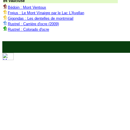
84 Vaucluse
Bédoin : Mont Ventoux
Frejus : Le Mont Vinaigre par le Lac L'Avellan
Gigondas : Les dentelles de montmirail
Rustrel : Carrière d'ocre (2009)
Rustrel : Colorado d'ocre