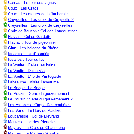
Cornas : Le tour des vignes
Coux : Les Grads
Coux : Les grottes de la Jaubernie
Creyseilles : Les croix de Creyseille 2
Creyseilles : Les croix de Creyseilles
Croix de Bauzon : Col des Langoustines
Flaviac : Col de Gardette
Flaviac : Tour du pigeonnier
Glun : Les balcons du Rhône
Issarlès : Lac-d'Issarlès
Issarlès : Tour du lac
La Voulte : Celles les bains
La Voulte : Dolce Via
La Voulte : L'île de Printegarde
Labeaume : Visite Labeaume
Le Beage : Le Beage
Le Pouzin : Serre du gouvernement
Le Pouzin : Serre du gouvernement 2
Les Estables : Cirque Des boutières
Les Vans : Le Bois de Paiolive
Loubaresse : Col de Meyrand
Mauves : Lac des Pierrelles
Mayres : La Croix de Chaumiène
Mayres : Le Rocher d'Abraham