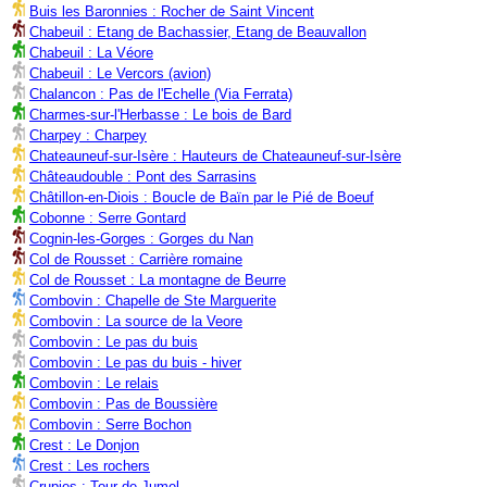
Buis les Baronnies : Rocher de Saint Vincent
Chabeuil : Etang de Bachassier, Etang de Beauvallon
Chabeuil : La Véore
Chabeuil : Le Vercors (avion)
Chalancon : Pas de l'Echelle (Via Ferrata)
Charmes-sur-l'Herbasse : Le bois de Bard
Charpey : Charpey
Chateauneuf-sur-Isère : Hauteurs de Chateauneuf-sur-Isère
Châteaudouble : Pont des Sarrasins
Châtillon-en-Diois : Boucle de Baïn par le Pié de Boeuf
Cobonne : Serre Gontard
Cognin-les-Gorges : Gorges du Nan
Col de Rousset : Carrière romaine
Col de Rousset : La montagne de Beurre
Combovin : Chapelle de Ste Marguerite
Combovin : La source de la Veore
Combovin : Le pas du buis
Combovin : Le pas du buis - hiver
Combovin : Le relais
Combovin : Pas de Boussière
Combovin : Serre Bochon
Crest : Le Donjon
Crest : Les rochers
Crupies : Tour de Jumel