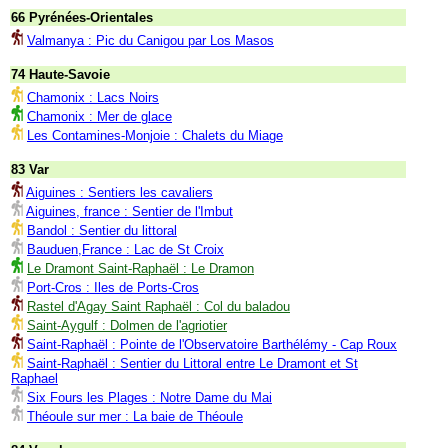
66 Pyrénées-Orientales
Valmanya : Pic du Canigou par Los Masos
74 Haute-Savoie
Chamonix : Lacs Noirs
Chamonix : Mer de glace
Les Contamines-Monjoie : Chalets du Miage
83 Var
Aiguines : Sentiers les cavaliers
Aiguines, france : Sentier de l'Imbut
Bandol : Sentier du littoral
Bauduen,France : Lac de St Croix
Le Dramont Saint-Raphaël : Le Dramon
Port-Cros : Iles de Ports-Cros
Rastel d'Agay Saint Raphaël : Col du baladou
Saint-Aygulf : Dolmen de l'agriotier
Saint-Raphaël : Pointe de l'Observatoire Barthélémy - Cap Roux
Saint-Raphaël : Sentier du Littoral entre Le Dramont et St
Raphael
Six Fours les Plages : Notre Dame du Mai
Théoule sur mer : La baie de Théoule