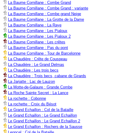
La Baume Cornillane : Combe Grand
La Baume Cornillane : Combe Grand : variante
La Baume Cornillane : Combe grand Neige
La Baume Cornillane : La Grotte de la Dame
La Baume Cornillane : La Raye
La Baume Cornillane : Les Pialoux
La Baume Cornillane : Les Pialoux 2
La Baume Cornillane : Les crêtes
La Baume Cornillane : Pas du pont
La Baume Cornillane : Tour de Barcelonne
La Chaudière : Crête de Couspeau
La Chaudière : Le Grand Delmas
La Chaudière : Les trois becs
La Chaudière : Trois becs, cabane de Girards
La Jarjatte : Lac de Lauzon
La Motte-de-Galaure : Grande Combe
La Roche Sainte Secret : La Lance
La rochette : Cobonne
La rochette : Croix du Bésot
Le Grand Echaillon : Col de la Bataille
Le Grand Echaillon : Le Grand Echaillon
Le Grand Echaillon : Le Grand Echaillon 2
Le Grand Echaillon : Rochers de la Sausse
Leoncel : Col de la Bataille