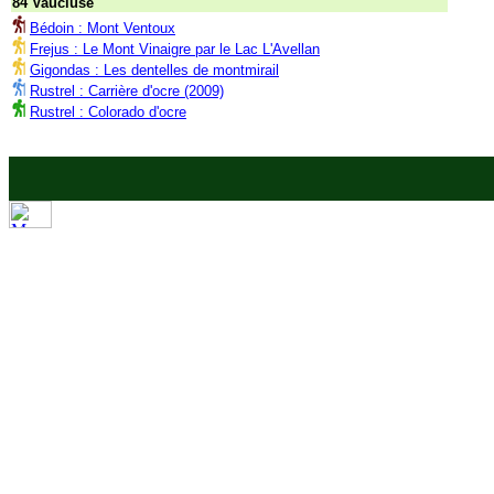
84 Vaucluse
Bédoin : Mont Ventoux
Frejus : Le Mont Vinaigre par le Lac L'Avellan
Gigondas : Les dentelles de montmirail
Rustrel : Carrière d'ocre (2009)
Rustrel : Colorado d'ocre