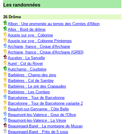
Les randonnées
26 Drôme
Albon : Une promenée au temps des Comtes d'Albon
Allex : Bord de drôme
Aouste sur sye : Cobonne
Aouste sur sye : Cobonne Printemps
Archiane, france : Cirque d'Archiane
Archiane, france : Cirque d'Archiane (GR93)
Aucelon : La Servelle
Aurel : Col du Royet
Autichamp : Courbière
Barbières : Champ des pins
Barbières : Col de Sambie
Barbières : Le pré des Crapaudes
Barbières : Les Combes
Barcelonne : Tour de Barcelonne
Barcelonne : Tour de Barcelonne variante 2
Beaufort-sur-Gervanne : Côte Belle
Beaumont-les-Valence : Gour de l'Olive
Beaumont-les-Valence : La Véore
Beauregard-Baret : La montagne de Musan
Beauregard-Baret : Près de 5 sous