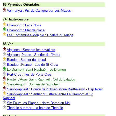
66 Pyrénées-Orientales
Valmanya : Pic du Canigou par Los Masos
74 Haute-Savoie
Chamonix : Lacs Noirs
Chamonix : Mer de glace
Les Contamines-Monjoie : Chalets du Miage
83 Var
Aiguines : Sentiers les cavaliers
Aiguines, france : Sentier de l'Imbut
Bandol : Sentier du littoral
Bauduen,France : Lac de St Croix
Le Dramont Saint-Raphaël : Le Dramon
Port-Cros : Iles de Ports-Cros
Rastel d'Agay Saint Raphaël : Col du baladou
Saint-Aygulf : Dolmen de l'agriotier
Saint-Raphaël : Pointe de l'Observatoire Barthélémy - Cap Roux
Saint-Raphaël : Sentier du Littoral entre Le Dramont et St
Raphael
Six Fours les Plages : Notre Dame du Mai
Théoule sur mer : La baie de Théoule