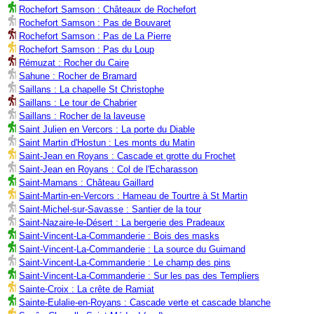
Rochefort Samson : Châteaux de Rochefort
Rochefort Samson : Pas de Bouvaret
Rochefort Samson : Pas de La Pierre
Rochefort Samson : Pas du Loup
Rémuzat : Rocher du Caire
Sahune : Rocher de Bramard
Saillans : La chapelle St Christophe
Saillans : Le tour de Chabrier
Saillans : Rocher de la laveuse
Saint Julien en Vercors : La porte du Diable
Saint Martin d'Hostun : Les monts du Matin
Saint-Jean en Royans : Cascade et grotte du Frochet
Saint-Jean en Royans : Col de l'Echarasson
Saint-Mamans : Château Gaillard
Saint-Martin-en-Vercors : Hameau de Tourtre à St Martin
Saint-Michel-sur-Savasse : Santier de la tour
Saint-Nazaire-le-Désert : La bergerie des Pradeaux
Saint-Vincent-La-Commanderie : Bois des masks
Saint-Vincent-La-Commanderie : La source du Guimand
Saint-Vincent-La-Commanderie : Le champ des pins
Saint-Vincent-La-Commanderie : Sur les pas des Templiers
Sainte-Croix : La crête de Ramiat
Sainte-Eulalie-en-Royans : Cascade verte et cascade blanche