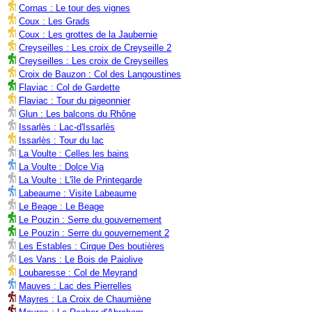
Cornas : Le tour des vignes
Coux : Les Grads
Coux : Les grottes de la Jaubernie
Creyseilles : Les croix de Creyseille 2
Creyseilles : Les croix de Creyseilles
Croix de Bauzon : Col des Langoustines
Flaviac : Col de Gardette
Flaviac : Tour du pigeonnier
Glun : Les balcons du Rhône
Issarlès : Lac-d'Issarlès
Issarlès : Tour du lac
La Voulte : Celles les bains
La Voulte : Dolce Via
La Voulte : L'île de Printegarde
Labeaume : Visite Labeaume
Le Beage : Le Beage
Le Pouzin : Serre du gouvernement
Le Pouzin : Serre du gouvernement 2
Les Estables : Cirque Des boutières
Les Vans : Le Bois de Paiolive
Loubaresse : Col de Meyrand
Mauves : Lac des Pierrelles
Mayres : La Croix de Chaumiène