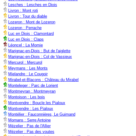
Lesches : Lesches en Diois
Livron : Mont roti
Livron : Tour du diable
Lozeron : Mont de Lozeron
Lozeron : Perrache
Luc en Diois : Clamontard
Luc en Diois : Claps
Léoncel : La Momie
Marignac-en-Diois : But de l'aiglette
Marignac-en-Diois : Col de Vassieux
Mercurol : Mercurol
Meymans : Les Monts
Mielandre : Le Cougoir
Mirabel-et-Blacons : Château du Mirabel
Monteleger : Parc de Lorient
Montmeyran : Montmeyran
Montoison : Les bois
Montvendre : Boucle les Pialoux
Montvendre : Les Pialoux
Montélier : Fauconnières, Le Guimand
Mornans : Serre Antoine
Mézelier : Pas de l'Allier
Mézelier : Pas des voutes