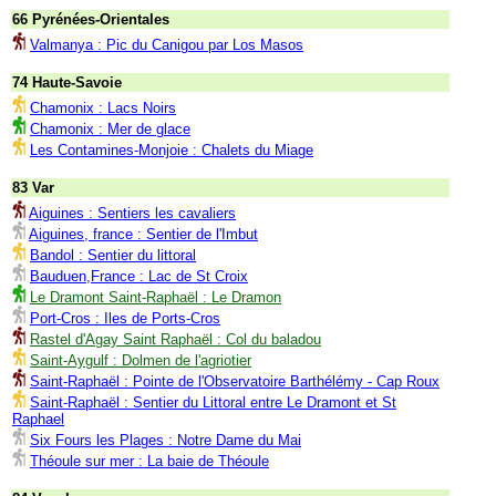
66 Pyrénées-Orientales
Valmanya : Pic du Canigou par Los Masos
74 Haute-Savoie
Chamonix : Lacs Noirs
Chamonix : Mer de glace
Les Contamines-Monjoie : Chalets du Miage
83 Var
Aiguines : Sentiers les cavaliers
Aiguines, france : Sentier de l'Imbut
Bandol : Sentier du littoral
Bauduen,France : Lac de St Croix
Le Dramont Saint-Raphaël : Le Dramon
Port-Cros : Iles de Ports-Cros
Rastel d'Agay Saint Raphaël : Col du baladou
Saint-Aygulf : Dolmen de l'agriotier
Saint-Raphaël : Pointe de l'Observatoire Barthélémy - Cap Roux
Saint-Raphaël : Sentier du Littoral entre Le Dramont et St
Raphael
Six Fours les Plages : Notre Dame du Mai
Théoule sur mer : La baie de Théoule