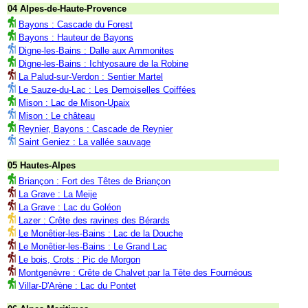
04 Alpes-de-Haute-Provence
Bayons : Cascade du Forest
Bayons : Hauteur de Bayons
Digne-les-Bains : Dalle aux Ammonites
Digne-les-Bains : Ichtyosaure de la Robine
La Palud-sur-Verdon : Sentier Martel
Le Sauze-du-Lac : Les Demoiselles Coiffées
Mison : Lac de Mison-Upaix
Mison : Le château
Reynier, Bayons : Cascade de Reynier
Saint Geniez : La vallée sauvage
05 Hautes-Alpes
Briançon : Fort des Têtes de Briançon
La Grave : La Meije
La Grave : Lac du Goléon
Lazer : Crête des ravines des Bérards
Le Monêtier-les-Bains : Lac de la Douche
Le Monêtier-les-Bains : Le Grand Lac
Le bois, Crots : Pic de Morgon
Montgenèvre : Crête de Chalvet par la Tête des Fournéous
Villar-D'Arène : Lac du Pontet