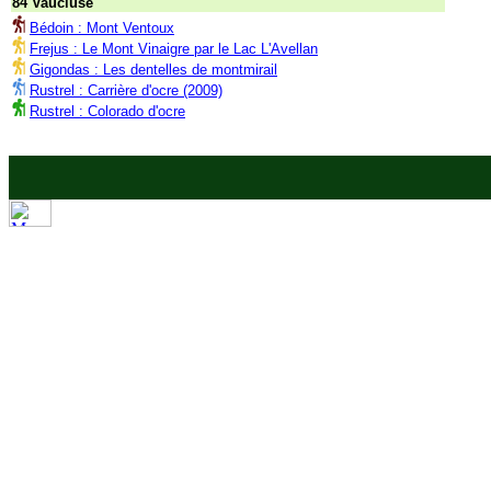
84 Vaucluse
Bédoin : Mont Ventoux
Frejus : Le Mont Vinaigre par le Lac L'Avellan
Gigondas : Les dentelles de montmirail
Rustrel : Carrière d'ocre (2009)
Rustrel : Colorado d'ocre