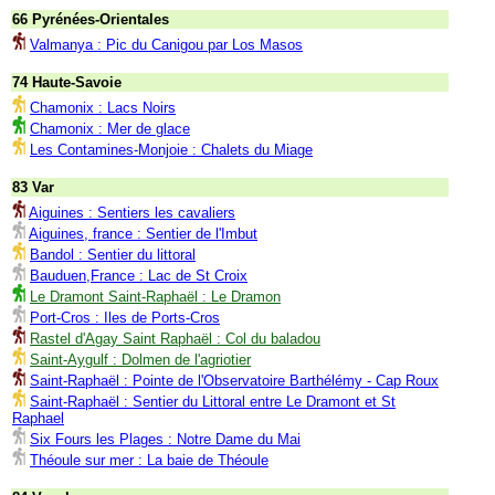
66 Pyrénées-Orientales
Valmanya : Pic du Canigou par Los Masos
74 Haute-Savoie
Chamonix : Lacs Noirs
Chamonix : Mer de glace
Les Contamines-Monjoie : Chalets du Miage
83 Var
Aiguines : Sentiers les cavaliers
Aiguines, france : Sentier de l'Imbut
Bandol : Sentier du littoral
Bauduen,France : Lac de St Croix
Le Dramont Saint-Raphaël : Le Dramon
Port-Cros : Iles de Ports-Cros
Rastel d'Agay Saint Raphaël : Col du baladou
Saint-Aygulf : Dolmen de l'agriotier
Saint-Raphaël : Pointe de l'Observatoire Barthélémy - Cap Roux
Saint-Raphaël : Sentier du Littoral entre Le Dramont et St
Raphael
Six Fours les Plages : Notre Dame du Mai
Théoule sur mer : La baie de Théoule