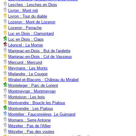
Lesches : Lesches en Diois
Livron : Mont roti
Livron : Tour du diable
Lozeron : Mont de Lozeron
Lozeron : Perrache
Luc en Diois : Clamontard
Luc en Diois : Claps
Léoncel : La Momie
Marignac-en-Diois : But de l'aiglette
Marignac-en-Diois : Col de Vassieux
Mercurol : Mercurol
Meymans : Les Monts
Mielandre : Le Cougoir
Mirabel-et-Blacons : Château du Mirabel
Monteleger : Parc de Lorient
Montmeyran : Montmeyran
Montoison : Les bois
Montvendre : Boucle les Pialoux
Montvendre : Les Pialoux
Montélier : Fauconnières, Le Guimand
Mornans : Serre Antoine
Mézelier : Pas de l'Allier
Mézelier : Pas des voutes