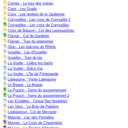
Cornas : Le tour des vignes
Coux : Les Grads
Coux : Les grottes de la Jaubernie
Creyseilles : Les croix de Creyseille 2
Creyseilles : Les croix de Creyseilles
Croix de Bauzon : Col des Langoustines
Flaviac : Col de Gardette
Flaviac : Tour du pigeonnier
Glun : Les balcons du Rhône
Issarlès : Lac-d'Issarlès
Issarlès : Tour du lac
La Voulte : Celles les bains
La Voulte : Dolce Via
La Voulte : L'île de Printegarde
Labeaume : Visite Labeaume
Le Beage : Le Beage
Le Pouzin : Serre du gouvernement
Le Pouzin : Serre du gouvernement 2
Les Estables : Cirque Des boutières
Les Vans : Le Bois de Paiolive
Loubaresse : Col de Meyrand
Mauves : Lac des Pierrelles
Mayres : La Croix de Chaumiène