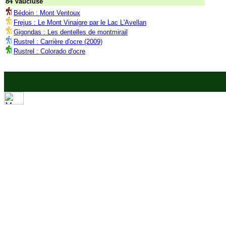
84 Vaucluse
Bédoin : Mont Ventoux
Frejus : Le Mont Vinaigre par le Lac L'Avellan
Gigondas : Les dentelles de montmirail
Rustrel : Carrière d'ocre (2009)
Rustrel : Colorado d'ocre