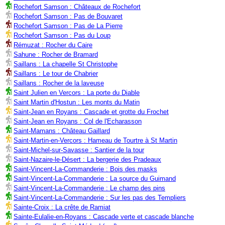
Rochefort Samson : Châteaux de Rochefort
Rochefort Samson : Pas de Bouvaret
Rochefort Samson : Pas de La Pierre
Rochefort Samson : Pas du Loup
Rémuzat : Rocher du Caire
Sahune : Rocher de Bramard
Saillans : La chapelle St Christophe
Saillans : Le tour de Chabrier
Saillans : Rocher de la laveuse
Saint Julien en Vercors : La porte du Diable
Saint Martin d'Hostun : Les monts du Matin
Saint-Jean en Royans : Cascade et grotte du Frochet
Saint-Jean en Royans : Col de l'Echarasson
Saint-Mamans : Château Gaillard
Saint-Martin-en-Vercors : Hameau de Tourtre à St Martin
Saint-Michel-sur-Savasse : Santier de la tour
Saint-Nazaire-le-Désert : La bergerie des Pradeaux
Saint-Vincent-La-Commanderie : Bois des masks
Saint-Vincent-La-Commanderie : La source du Guimand
Saint-Vincent-La-Commanderie : Le champ des pins
Saint-Vincent-La-Commanderie : Sur les pas des Templiers
Sainte-Croix : La crête de Ramiat
Sainte-Eulalie-en-Royans : Cascade verte et cascade blanche