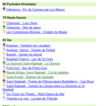
66 Pyrénées-Orientales
Valmanya : Pic du Canigou par Los Masos
74 Haute-Savoie
Chamonix : Lacs Noirs
Chamonix : Mer de glace
Les Contamines-Monjoie : Chalets du Miage
83 Var
Aiguines : Sentiers les cavaliers
Aiguines, france : Sentier de l'Imbut
Bandol : Sentier du littoral
Bauduen,France : Lac de St Croix
Le Dramont Saint-Raphaël : Le Dramon
Port-Cros : Iles de Ports-Cros
Rastel d'Agay Saint Raphaël : Col du baladou
Saint-Aygulf : Dolmen de l'agriotier
Saint-Raphaël : Pointe de l'Observatoire Barthélémy - Cap Roux
Saint-Raphaël : Sentier du Littoral entre Le Dramont et St
Raphael
Six Fours les Plages : Notre Dame du Mai
Théoule sur mer : La baie de Théoule