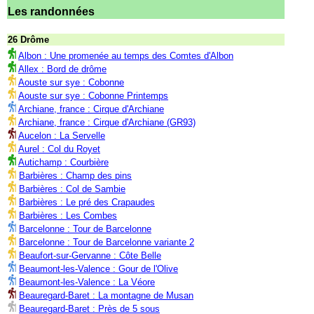
Les randonnées
26 Drôme
Albon : Une promenée au temps des Comtes d'Albon
Allex : Bord de drôme
Aouste sur sye : Cobonne
Aouste sur sye : Cobonne Printemps
Archiane, france : Cirque d'Archiane
Archiane, france : Cirque d'Archiane (GR93)
Aucelon : La Servelle
Aurel : Col du Royet
Autichamp : Courbière
Barbières : Champ des pins
Barbières : Col de Sambie
Barbières : Le pré des Crapaudes
Barbières : Les Combes
Barcelonne : Tour de Barcelonne
Barcelonne : Tour de Barcelonne variante 2
Beaufort-sur-Gervanne : Côte Belle
Beaumont-les-Valence : Gour de l'Olive
Beaumont-les-Valence : La Véore
Beauregard-Baret : La montagne de Musan
Beauregard-Baret : Près de 5 sous