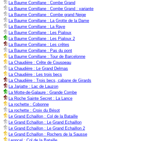
La Baume Cornillane : Combe Grand
La Baume Cornillane : Combe Grand : variante
La Baume Cornillane : Combe grand Neige
La Baume Cornillane : La Grotte de la Dame
La Baume Cornillane : La Raye
La Baume Cornillane : Les Pialoux
La Baume Cornillane : Les Pialoux 2
La Baume Cornillane : Les crêtes
La Baume Cornillane : Pas du pont
La Baume Cornillane : Tour de Barcelonne
La Chaudière : Crête de Couspeau
La Chaudière : Le Grand Delmas
La Chaudière : Les trois becs
La Chaudière : Trois becs, cabane de Girards
La Jarjatte : Lac de Lauzon
La Motte-de-Galaure : Grande Combe
La Roche Sainte Secret : La Lance
La rochette : Cobonne
La rochette : Croix du Bésot
Le Grand Echaillon : Col de la Bataille
Le Grand Echaillon : Le Grand Echaillon
Le Grand Echaillon : Le Grand Echaillon 2
Le Grand Echaillon : Rochers de la Sausse
Leoncel : Col de la Bataille