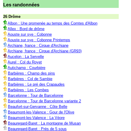
Les randonnées
26 Drôme
Albon : Une promenée au temps des Comtes d'Albon
Allex : Bord de drôme
Aouste sur sye : Cobonne
Aouste sur sye : Cobonne Printemps
Archiane, france : Cirque d'Archiane
Archiane, france : Cirque d'Archiane (GR93)
Aucelon : La Servelle
Aurel : Col du Royet
Autichamp : Courbière
Barbières : Champ des pins
Barbières : Col de Sambie
Barbières : Le pré des Crapaudes
Barbières : Les Combes
Barcelonne : Tour de Barcelonne
Barcelonne : Tour de Barcelonne variante 2
Beaufort-sur-Gervanne : Côte Belle
Beaumont-les-Valence : Gour de l'Olive
Beaumont-les-Valence : La Véore
Beauregard-Baret : La montagne de Musan
Beauregard-Baret : Près de 5 sous