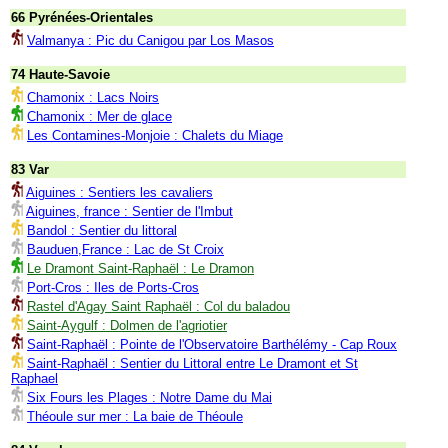
66 Pyrénées-Orientales
Valmanya : Pic du Canigou par Los Masos
74 Haute-Savoie
Chamonix : Lacs Noirs
Chamonix : Mer de glace
Les Contamines-Monjoie : Chalets du Miage
83 Var
Aiguines : Sentiers les cavaliers
Aiguines, france : Sentier de l'Imbut
Bandol : Sentier du littoral
Bauduen,France : Lac de St Croix
Le Dramont Saint-Raphaël : Le Dramon
Port-Cros : Iles de Ports-Cros
Rastel d'Agay Saint Raphaël : Col du baladou
Saint-Aygulf : Dolmen de l'agriotier
Saint-Raphaël : Pointe de l'Observatoire Barthélémy - Cap Roux
Saint-Raphaël : Sentier du Littoral entre Le Dramont et St
Raphael
Six Fours les Plages : Notre Dame du Mai
Théoule sur mer : La baie de Théoule