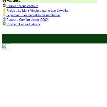
84 Vaucluse
Bédoin : Mont Ventoux
Frejus : Le Mont Vinaigre par le Lac L'Avellan
Gigondas : Les dentelles de montmirail
Rustrel : Carrière d'ocre (2009)
Rustrel : Colorado d'ocre