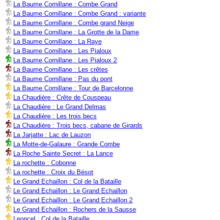
La Baume Cornillane : Combe Grand
La Baume Cornillane : Combe Grand : variante
La Baume Cornillane : Combe grand Neige
La Baume Cornillane : La Grotte de la Dame
La Baume Cornillane : La Raye
La Baume Cornillane : Les Pialoux
La Baume Cornillane : Les Pialoux 2
La Baume Cornillane : Les crêtes
La Baume Cornillane : Pas du pont
La Baume Cornillane : Tour de Barcelonne
La Chaudière : Crête de Couspeau
La Chaudière : Le Grand Delmas
La Chaudière : Les trois becs
La Chaudière : Trois becs, cabane de Girards
La Jarjatte : Lac de Lauzon
La Motte-de-Galaure : Grande Combe
La Roche Sainte Secret : La Lance
La rochette : Cobonne
La rochette : Croix du Bésot
Le Grand Echaillon : Col de la Bataille
Le Grand Echaillon : Le Grand Echaillon
Le Grand Echaillon : Le Grand Echaillon 2
Le Grand Echaillon : Rochers de la Sausse
Leoncel : Col de la Bataille