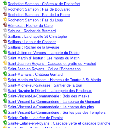
Rochefort Samson : Châteaux de Rochefort
Rochefort Samson : Pas de Bouvaret
Rochefort Samson : Pas de La Pierre
Rochefort Samson : Pas du Loup
Rémuzat : Rocher du Caire
Sahune : Rocher de Bramard
Saillans : La chapelle St Christophe
Saillans : Le tour de Chabrier
Saillans : Rocher de la laveuse
Saint Julien en Vercors : La porte du Diable
Saint Martin d'Hostun : Les monts du Matin
Saint-Jean en Royans : Cascade et grotte du Frochet
Saint-Jean en Royans : Col de l'Echarasson
Saint-Mamans : Château Gaillard
Saint-Martin-en-Vercors : Hameau de Tourtre à St Martin
Saint-Michel-sur-Savasse : Santier de la tour
Saint-Nazaire-le-Désert : La bergerie des Pradeaux
Saint-Vincent-La-Commanderie : Bois des masks
Saint-Vincent-La-Commanderie : La source du Guimand
Saint-Vincent-La-Commanderie : Le champ des pins
Saint-Vincent-La-Commanderie : Sur les pas des Templiers
Sainte-Croix : La crête de Ramiat
Sainte-Eulalie-en-Royans : Cascade verte et cascade blanche