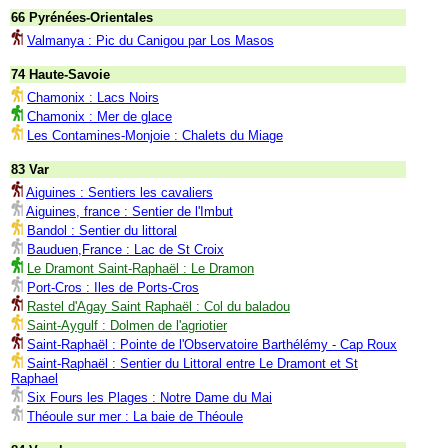
66 Pyrénées-Orientales
Valmanya : Pic du Canigou par Los Masos
74 Haute-Savoie
Chamonix : Lacs Noirs
Chamonix : Mer de glace
Les Contamines-Monjoie : Chalets du Miage
83 Var
Aiguines : Sentiers les cavaliers
Aiguines, france : Sentier de l'Imbut
Bandol : Sentier du littoral
Bauduen,France : Lac de St Croix
Le Dramont Saint-Raphaël : Le Dramon
Port-Cros : Iles de Ports-Cros
Rastel d'Agay Saint Raphaël : Col du baladou
Saint-Aygulf : Dolmen de l'agriotier
Saint-Raphaël : Pointe de l'Observatoire Barthélémy - Cap Roux
Saint-Raphaël : Sentier du Littoral entre Le Dramont et St
Raphael
Six Fours les Plages : Notre Dame du Mai
Théoule sur mer : La baie de Théoule