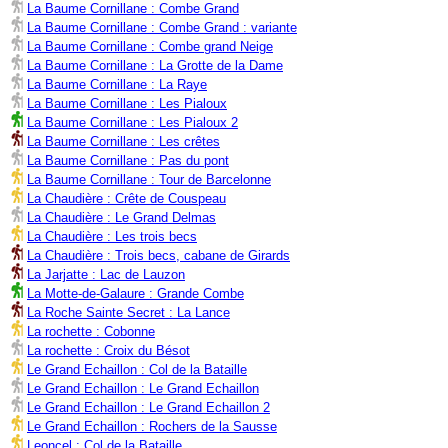
La Baume Cornillane : Combe Grand
La Baume Cornillane : Combe Grand : variante
La Baume Cornillane : Combe grand Neige
La Baume Cornillane : La Grotte de la Dame
La Baume Cornillane : La Raye
La Baume Cornillane : Les Pialoux
La Baume Cornillane : Les Pialoux 2
La Baume Cornillane : Les crêtes
La Baume Cornillane : Pas du pont
La Baume Cornillane : Tour de Barcelonne
La Chaudière : Crête de Couspeau
La Chaudière : Le Grand Delmas
La Chaudière : Les trois becs
La Chaudière : Trois becs, cabane de Girards
La Jarjatte : Lac de Lauzon
La Motte-de-Galaure : Grande Combe
La Roche Sainte Secret : La Lance
La rochette : Cobonne
La rochette : Croix du Bésot
Le Grand Echaillon : Col de la Bataille
Le Grand Echaillon : Le Grand Echaillon
Le Grand Echaillon : Le Grand Echaillon 2
Le Grand Echaillon : Rochers de la Sausse
Leoncel : Col de la Bataille