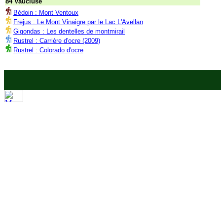
84 Vaucluse
Bédoin : Mont Ventoux
Frejus : Le Mont Vinaigre par le Lac L'Avellan
Gigondas : Les dentelles de montmirail
Rustrel : Carrière d'ocre (2009)
Rustrel : Colorado d'ocre