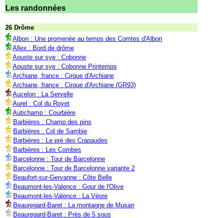
Les randonnées
26 Drôme
Albon : Une promenée au temps des Comtes d'Albon
Allex : Bord de drôme
Aouste sur sye : Cobonne
Aouste sur sye : Cobonne Printemps
Archiane, france : Cirque d'Archiane
Archiane, france : Cirque d'Archiane (GR93)
Aucelon : La Servelle
Aurel : Col du Royet
Autichamp : Courbière
Barbières : Champ des pins
Barbières : Col de Sambie
Barbières : Le pré des Crapaudes
Barbières : Les Combes
Barcelonne : Tour de Barcelonne
Barcelonne : Tour de Barcelonne variante 2
Beaufort-sur-Gervanne : Côte Belle
Beaumont-les-Valence : Gour de l'Olive
Beaumont-les-Valence : La Véore
Beauregard-Baret : La montagne de Musan
Beauregard-Baret : Près de 5 sous