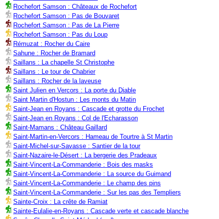
Rochefort Samson : Châteaux de Rochefort
Rochefort Samson : Pas de Bouvaret
Rochefort Samson : Pas de La Pierre
Rochefort Samson : Pas du Loup
Rémuzat : Rocher du Caire
Sahune : Rocher de Bramard
Saillans : La chapelle St Christophe
Saillans : Le tour de Chabrier
Saillans : Rocher de la laveuse
Saint Julien en Vercors : La porte du Diable
Saint Martin d'Hostun : Les monts du Matin
Saint-Jean en Royans : Cascade et grotte du Frochet
Saint-Jean en Royans : Col de l'Echarasson
Saint-Mamans : Château Gaillard
Saint-Martin-en-Vercors : Hameau de Tourtre à St Martin
Saint-Michel-sur-Savasse : Santier de la tour
Saint-Nazaire-le-Désert : La bergerie des Pradeaux
Saint-Vincent-La-Commanderie : Bois des masks
Saint-Vincent-La-Commanderie : La source du Guimand
Saint-Vincent-La-Commanderie : Le champ des pins
Saint-Vincent-La-Commanderie : Sur les pas des Templiers
Sainte-Croix : La crête de Ramiat
Sainte-Eulalie-en-Royans : Cascade verte et cascade blanche