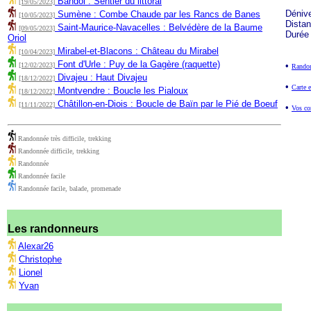
Bandol : Sentier du littoral
[19/05/2023]
Déniv
Sumène : Combe Chaude par les Rancs de Banes
[10/05/2023]
Dista
Saint-Maurice-Navacelles : Belvédère de la Baume
[09/05/2023]
Durée
Oriol
Mirabel-et-Blacons : Château du Mirabel
[10/04/2023]
Font d'Urle : Puy de la Gagère (raquette)
•
[12/02/2023]
Randon
Divajeu : Haut Divajeu
[18/12/2022]
•
Carte e
Montvendre : Boucle les Pialoux
[18/12/2022]
Châtillon-en-Diois : Boucle de Baïn par le Pié de Boeuf
[11/11/2022]
•
Vos co
Randonnée très difficile, trekking
Randonnée difficile, trekking
Randonnée
Randonnée facile
Randonnée facile, balade, promenade
Les randonneurs
Alexar26
Christophe
Lionel
Yvan