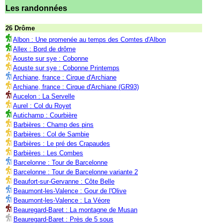
Les randonnées
26 Drôme
Albon : Une promenée au temps des Comtes d'Albon
Allex : Bord de drôme
Aouste sur sye : Cobonne
Aouste sur sye : Cobonne Printemps
Archiane, france : Cirque d'Archiane
Archiane, france : Cirque d'Archiane (GR93)
Aucelon : La Servelle
Aurel : Col du Royet
Autichamp : Courbière
Barbières : Champ des pins
Barbières : Col de Sambie
Barbières : Le pré des Crapaudes
Barbières : Les Combes
Barcelonne : Tour de Barcelonne
Barcelonne : Tour de Barcelonne variante 2
Beaufort-sur-Gervanne : Côte Belle
Beaumont-les-Valence : Gour de l'Olive
Beaumont-les-Valence : La Véore
Beauregard-Baret : La montagne de Musan
Beauregard-Baret : Près de 5 sous