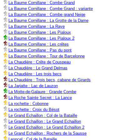
La Baume Cornillane : Combe Grand
La Baume Cornillane : Combe Grand : variante
La Baume Cornillane : Combe grand Neige
La Baume Cornillane : La Grotte de la Dame
La Baume Cornillane : La Raye
La Baume Cornillane : Les Pialoux
La Baume Cornillane : Les Pialoux 2
La Baume Cornillane : Les crêtes
La Baume Cornillane : Pas du pont
La Baume Cornillane : Tour de Barcelonne
La Chaudière : Crête de Couspeau
La Chaudière : Le Grand Delmas
La Chaudière : Les trois becs
La Chaudière : Trois becs, cabane de Girards
La Jarjatte : Lac de Lauzon
La Motte-de-Galaure : Grande Combe
La Roche Sainte Secret : La Lance
La rochette : Cobonne
La rochette : Croix du Bésot
Le Grand Echaillon : Col de la Bataille
Le Grand Echaillon : Le Grand Echaillon
Le Grand Echaillon : Le Grand Echaillon 2
Le Grand Echaillon : Rochers de la Sausse
Leoncel : Col de la Bataille