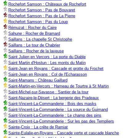
Rochefort Samson : Châteaux de Rochefort
Rochefort Samson : Pas de Bouvaret
Rochefort Samson : Pas de La Pierre
Rochefort Samson : Pas du Loup
Rémuzat : Rocher du Caire
Sahune : Rocher de Bramard
Saillans : La chapelle St Christophe
Saillans : Le tour de Chabrier
Saillans : Rocher de la laveuse
Saint Julien en Vercors : La porte du Diable
Saint Martin d'Hostun : Les monts du Matin
Saint-Jean en Royans : Cascade et grotte du Frochet
Saint-Jean en Royans : Col de l'Echarasson
Saint-Mamans : Château Gaillard
Saint-Martin-en-Vercors : Hameau de Tourtre à St Martin
Saint-Michel-sur-Savasse : Santier de la tour
Saint-Nazaire-le-Désert : La bergerie des Pradeaux
Saint-Vincent-La-Commanderie : Bois des masks
Saint-Vincent-La-Commanderie : La source du Guimand
Saint-Vincent-La-Commanderie : Le champ des pins
Saint-Vincent-La-Commanderie : Sur les pas des Templiers
Sainte-Croix : La crête de Ramiat
Sainte-Eulalie-en-Royans : Cascade verte et cascade blanche