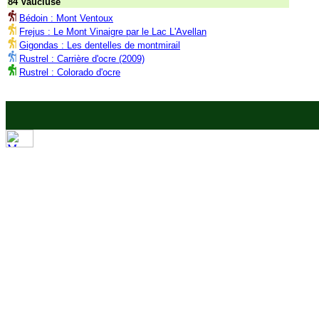
84 Vaucluse
Bédoin : Mont Ventoux
Frejus : Le Mont Vinaigre par le Lac L'Avellan
Gigondas : Les dentelles de montmirail
Rustrel : Carrière d'ocre (2009)
Rustrel : Colorado d'ocre