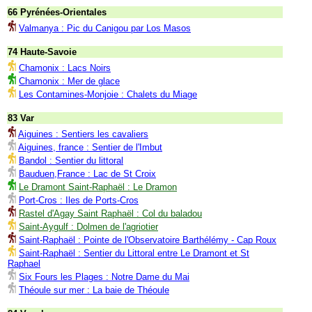
66 Pyrénées-Orientales
Valmanya : Pic du Canigou par Los Masos
74 Haute-Savoie
Chamonix : Lacs Noirs
Chamonix : Mer de glace
Les Contamines-Monjoie : Chalets du Miage
83 Var
Aiguines : Sentiers les cavaliers
Aiguines, france : Sentier de l'Imbut
Bandol : Sentier du littoral
Bauduen,France : Lac de St Croix
Le Dramont Saint-Raphaël : Le Dramon
Port-Cros : Iles de Ports-Cros
Rastel d'Agay Saint Raphaël : Col du baladou
Saint-Aygulf : Dolmen de l'agriotier
Saint-Raphaël : Pointe de l'Observatoire Barthélémy - Cap Roux
Saint-Raphaël : Sentier du Littoral entre Le Dramont et St
Raphael
Six Fours les Plages : Notre Dame du Mai
Théoule sur mer : La baie de Théoule