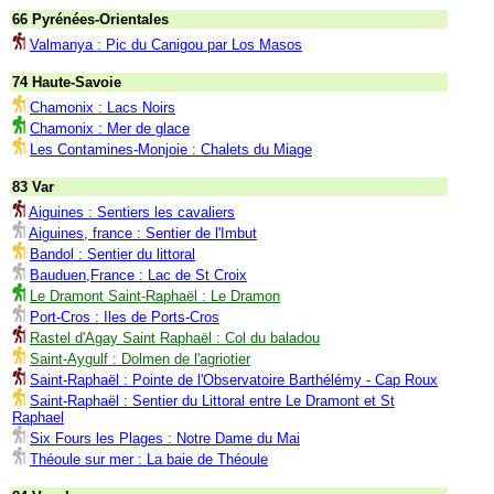
66 Pyrénées-Orientales
Valmanya : Pic du Canigou par Los Masos
74 Haute-Savoie
Chamonix : Lacs Noirs
Chamonix : Mer de glace
Les Contamines-Monjoie : Chalets du Miage
83 Var
Aiguines : Sentiers les cavaliers
Aiguines, france : Sentier de l'Imbut
Bandol : Sentier du littoral
Bauduen,France : Lac de St Croix
Le Dramont Saint-Raphaël : Le Dramon
Port-Cros : Iles de Ports-Cros
Rastel d'Agay Saint Raphaël : Col du baladou
Saint-Aygulf : Dolmen de l'agriotier
Saint-Raphaël : Pointe de l'Observatoire Barthélémy - Cap Roux
Saint-Raphaël : Sentier du Littoral entre Le Dramont et St
Raphael
Six Fours les Plages : Notre Dame du Mai
Théoule sur mer : La baie de Théoule