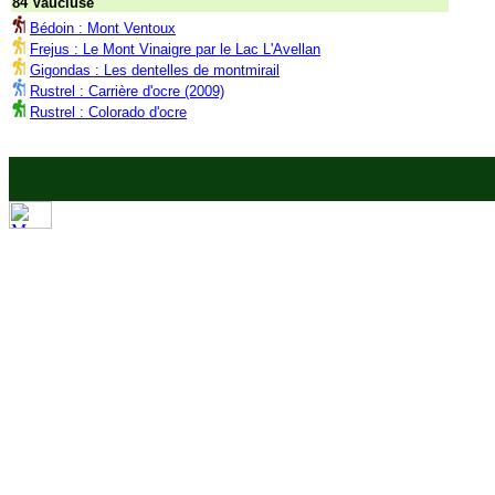
84 Vaucluse
Bédoin : Mont Ventoux
Frejus : Le Mont Vinaigre par le Lac L'Avellan
Gigondas : Les dentelles de montmirail
Rustrel : Carrière d'ocre (2009)
Rustrel : Colorado d'ocre