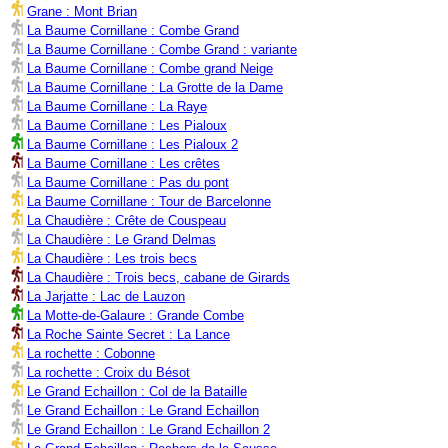
Grane : Mont Brian
La Baume Cornillane : Combe Grand
La Baume Cornillane : Combe Grand : variante
La Baume Cornillane : Combe grand Neige
La Baume Cornillane : La Grotte de la Dame
La Baume Cornillane : La Raye
La Baume Cornillane : Les Pialoux
La Baume Cornillane : Les Pialoux 2
La Baume Cornillane : Les crêtes
La Baume Cornillane : Pas du pont
La Baume Cornillane : Tour de Barcelonne
La Chaudière : Crête de Couspeau
La Chaudière : Le Grand Delmas
La Chaudière : Les trois becs
La Chaudière : Trois becs, cabane de Girards
La Jarjatte : Lac de Lauzon
La Motte-de-Galaure : Grande Combe
La Roche Sainte Secret : La Lance
La rochette : Cobonne
La rochette : Croix du Bésot
Le Grand Echaillon : Col de la Bataille
Le Grand Echaillon : Le Grand Echaillon
Le Grand Echaillon : Le Grand Echaillon 2